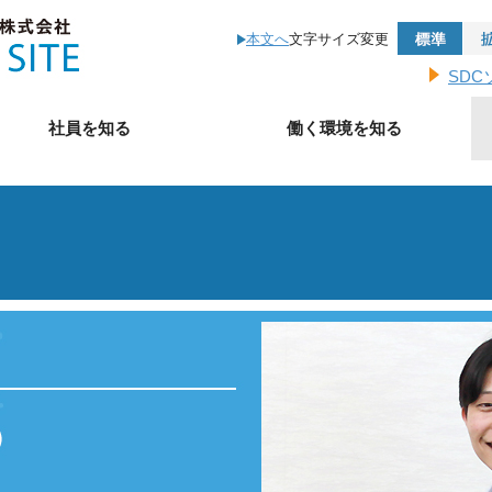
標準
本文へ
文字サイズ変更
SD
社員を知る
働く環境を知る