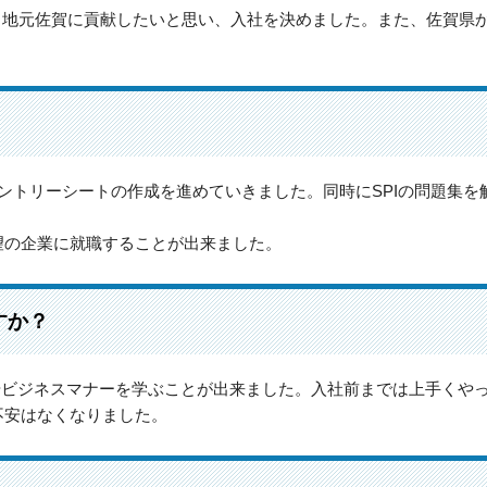
、地元佐賀に貢献したいと思い、入社を決めました。また、佐賀県
ントリーシートの作成を進めていきました。同時にSPIの問題集
望の企業に就職することが出来ました。
すか？
礎やビジネスマナーを学ぶことが出来ました。入社前までは上手くや
不安はなくなりました。