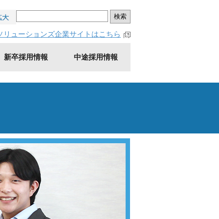
拡大
Cソリューションズ企業サイトはこちら
新卒採用情報
中途採用情報