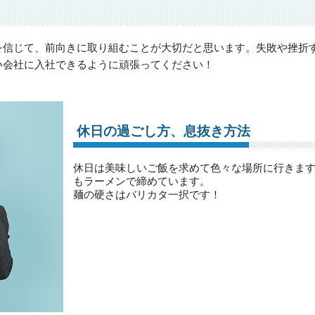
を信じて、前向きに取り組むことが大切だと思います。失敗や挫折
い会社に入社できるように頑張ってください！
休日の過ごし方、息抜き方法
休日は美味しいご飯を求めて色々な場所に行きま
もラーメンで締めています。
麺の硬さはバリカタ一択です！