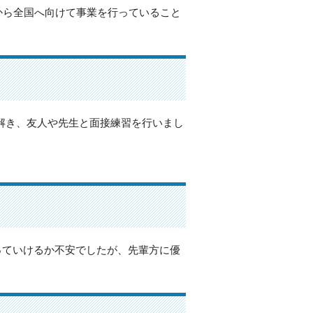
から全国へ向けて事業を行っていること
を解き、友人や先生と面接練習を行いまし
っていけるか不安でしたが、先輩方に優