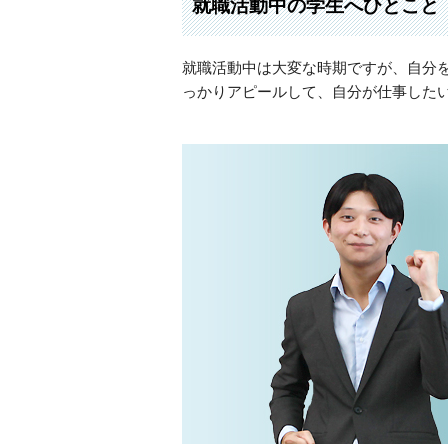
就職活動中の学生へひとこと
就職活動中は大変な時期ですが、自分
っかりアピールして、自分が仕事した