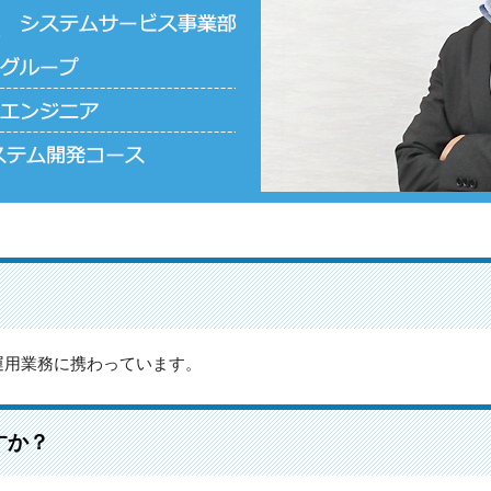
運用業務に携わっています。
すか？