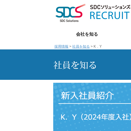
会社を知る
採用情報
>
社員を知る
> K．Y