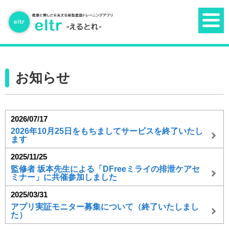
お知らせ
2026/07/17
2026年10月25日をもちましてサービスを終了いたし
ます
2025/11/25
監修者 坂本先生による「DFreeミライの排泄ケアセ
ミナー」に共催参加しました
2025/03/31
アプリ実証モニター募集について（終了いたしまし
た）