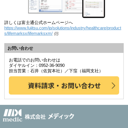
詳しくは富士通公式ホームページへ
https://www.fujitsu.com/jp/solutions/industry/healthcare/product
s/lifemarksx/lifemarksxm/
お問い合わせ
お電話でのお問い合わせは
ダイヤルイン：0952-36-9090
担当営業：石井（佐賀本社）／下窪（福岡支社）