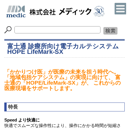
富士通 診療所向け電子カルテシステム
HOPE LifeMark-SX
「かかりつけ医」が医療の未来を担う時代へ。
「地域包括ケアシステム」の実現に向けて、 富
士通の「HOPE/LifeMark-SX」が、 これからの
医療現場をサポートします。
特長
Speed より快適に
快適でスムーズな操作性により、操作にかかる時間が短縮さ